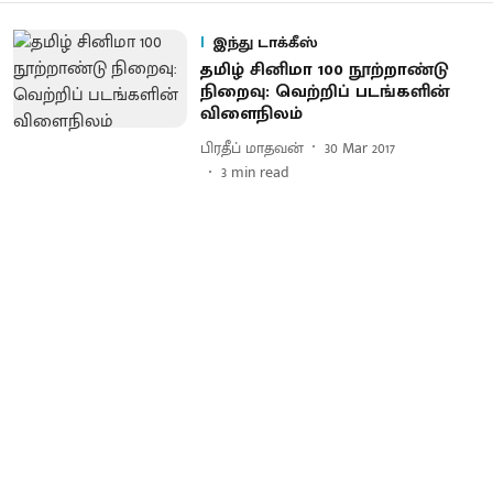
இந்து டாக்கீஸ்
தமிழ் சினிமா 100 நூற்றாண்டு
நிறைவு: வெற்றிப் படங்களின்
விளைநிலம்
பிரதீப் மாதவன்
30 Mar 2017
3
min read