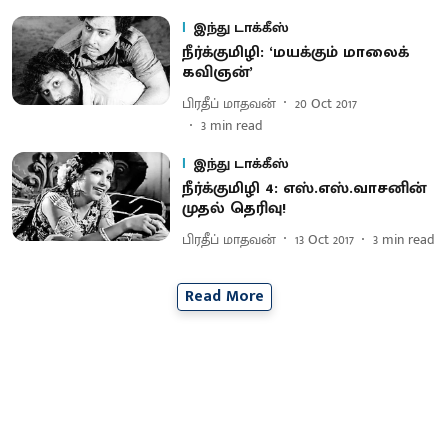
இந்து டாக்கீஸ்
நீர்க்குமிழி: ‘மயக்கும் மாலைக்
கவிஞன்’
பிரதீப் மாதவன்
20 Oct 2017
3
min read
இந்து டாக்கீஸ்
நீர்க்குமிழி 4: எஸ்.எஸ்.வாசனின்
முதல் தெரிவு!
பிரதீப் மாதவன்
13 Oct 2017
3
min read
Read More