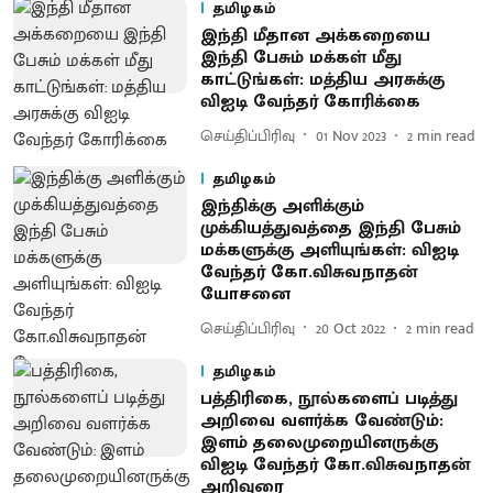
தமிழகம்
இந்தி மீதான அக்கறையை
இந்தி பேசும் மக்கள் மீது
காட்டுங்கள்: மத்திய அரசுக்கு
விஐடி வேந்தர் கோரிக்கை
செய்திப்பிரிவு
01 Nov 2023
2
min read
தமிழகம்
இந்திக்கு அளிக்கும்
முக்கியத்துவத்தை இந்தி பேசும்
மக்களுக்கு அளியுங்கள்: விஐடி
வேந்தர் கோ.விசுவநாதன்
யோசனை
செய்திப்பிரிவு
20 Oct 2022
2
min read
தமிழகம்
பத்திரிகை, நூல்களைப் படித்து
அறிவை வளர்க்க வேண்டும்:
இளம் தலைமுறையினருக்கு
விஐடி வேந்தர் கோ.விசுவநாதன்
அறிவுரை