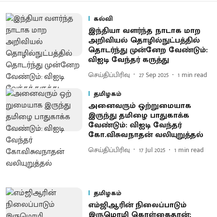
கல்வி
இந்தியா வளர்ந்த நாடாக மாற
அறிவியல் தொழில்நுட்பத்தில்
தொடர்ந்து முன்னேற வேண்டும்:
விஐடி வேந்தர் கருத்து
செய்திப்பிரிவு
27 Sep 2025
1
min read
தமிழகம்
அனை​வரும் ஒற்​றுமை​யாக
இருந்து தமிழை பாதுகாக்க
வேண்டும்: விஐடி வேந்தர்
கோ.விசுவநாதன் வலியுறுத்தல்
செய்திப்பிரிவு
17 Jul 2025
1
min read
தமிழகம்
எம்ஜிஆரின் நிலைப்பாடும்
இருமொழி கொள்கைதான்: