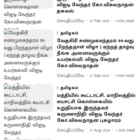
விஐடி வேந்தர் கோ.விசுவநாதன்
தகவல்
செய்திப்பிரிவு
27 Feb 2025
1
min read
தமிழகம்
வேதகிரி சண்முகசுந்தரம் 99-வது
பிறந்தநாள் விழா | ஏற்றத் தாழ்வு
நீங்க அனைவருக்கும்
உயர்கல்வி: விஐடி வேந்தர்
கோ.விசுவநாதன்
செய்திப்பிரிவு
27 Sep 2024
1
min read
தமிழகம்
மத்தியில் கூட்டாட்சி, மாநிலத்தில்
சுயாட்சி கொள்கையில்
உறுதியாக இருந்தவர்
கருணாநிதி: விஐடி வேந்தர்
கோ.விசுவநாதன் புகழாரம்
செய்திப்பிரிவு
27 Aug 2024
1
min read