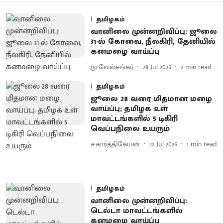
தமிழகம்
வானிலை முன்னறிவிப்பு: ஜூலை
31-ல் கோவை, நீலகிரி, தேனியில்
கனமழை வாய்ப்பு
மு.வேல்சங்கர்
28 Jul 2026
2
min read
தமிழகம்
ஜூலை 28 வரை மிதமான மழை
வாய்ப்பு; தமிழக உள்
மாவட்டங்களில் 5 டிகிரி
வெப்பநிலை உயரும்
ச.கார்த்திகேயன்
22 Jul 2026
1
min read
தமிழகம்
வானிலை முன்னறிவிப்பு:
டெல்டா மாவட்டங்களில்
கனமழை வாய்ப்பு