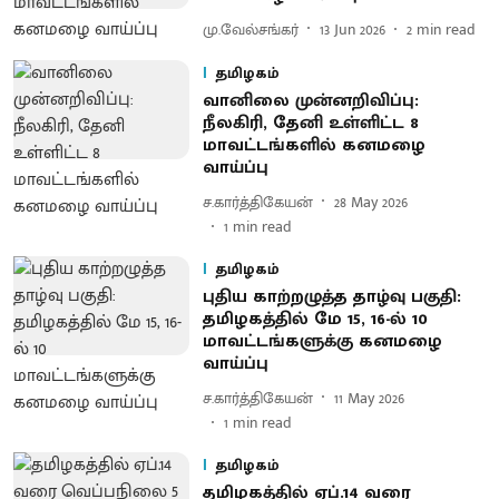
மு.வேல்சங்கர்
13 Jun 2026
2
min read
தமிழகம்
வானிலை முன்னறிவிப்பு:
நீலகிரி, தேனி உள்ளிட்ட 8
மாவட்டங்களில் கனமழை
வாய்ப்பு
ச.கார்த்திகேயன்
28 May 2026
1
min read
தமிழகம்
புதிய காற்றழுத்த தாழ்வு பகுதி:
தமிழகத்தில் மே 15, 16-ல் 10
மாவட்டங்களுக்கு கனமழை
வாய்ப்பு
ச.கார்த்திகேயன்
11 May 2026
1
min read
தமிழகம்
தமிழகத்தில் ஏப்.14 வரை