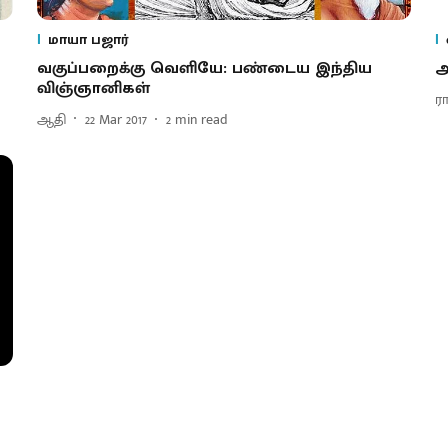
மாயா பஜார்
வகுப்பறைக்கு வெளியே: பண்டைய இந்திய
ஆ
விஞ்ஞானிகள்
ர
ஆதி
22 Mar 2017
2
min read