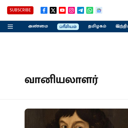
SUBSCRIBE
அண்மை
தமிழகம்
இந்தி
ப்ரீமியம்
வானியலாளர்