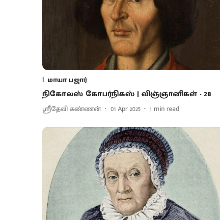
மாயா பஜார்
நிகோலஸ் கோபர்நிகஸ் | விஞ்ஞானிகள் - 28
ஸ்ரீதேவி கண்ணன்
01 Apr 2025
1
min read