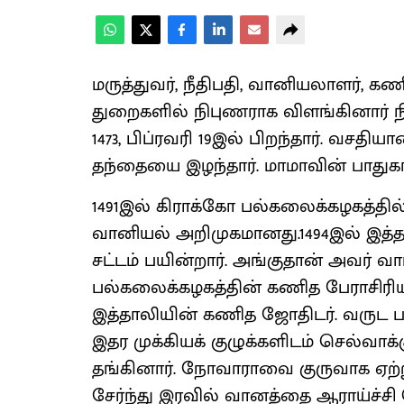
மருத்துவர், நீதிபதி, வானியலாளர், 
துறைகளில் நிபுணராக விளங்கினார் ந
1473, பிப்ரவரி 19இல் பிறந்தார். வசத
தந்தையை இழந்தார். மாமாவின் பாதுகாப்
1491இல் கிராக்கோ பல்கலைக்கழகத்தில்
வானியல் அறிமுகமானது.1494இல் இத
சட்டம் பயின்றார். அங்குதான் அவர் வாழ
பல்கலைக்கழகத்தின் கணித பேராசிரிய
இத்தாலியின் கணித ஜோதிடர். வருட
இதர முக்கியக் குழுக்களிடம் செல்வாக
தங்கினார். நோவாராவை குருவாக ஏற்ற
சேர்ந்து இரவில் வானத்தை ஆராய்ச்சி 