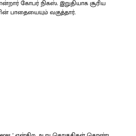
 என்றார் கோபர் நிகஸ். இறுதியாக சூரிய
ன் பாதையையும் வகுத்தார்.
y Spheres ’ என்கிற ஆறு தொகுதிகள் கொண்ட