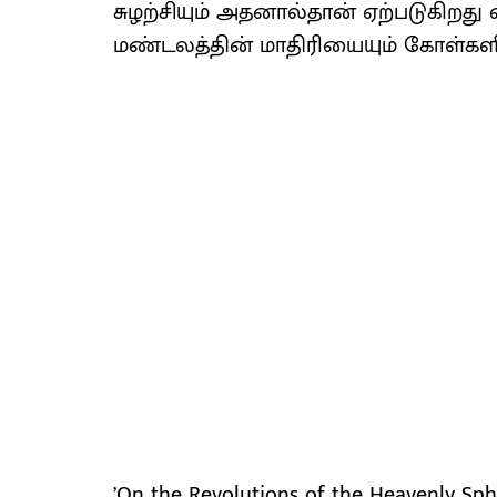
சுழற்சியும் அதனால்தான் ஏற்படுகிறது
மண்டலத்தின் மாதிரியையும் கோள்களி
’On the Revolutions of the Heavenl