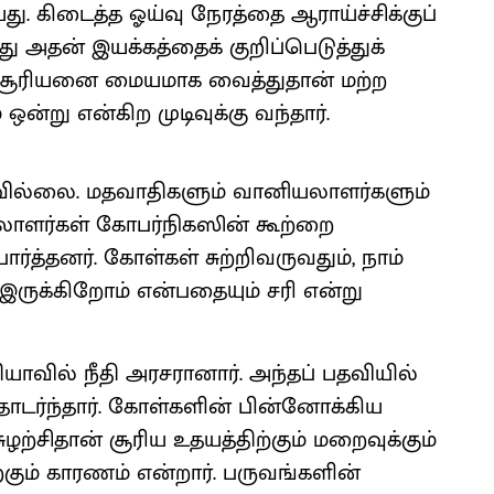
. கிடைத்த ஓய்வு நேரத்தை ஆராய்ச்சிக்குப்
ு அதன் இயக்கத்தைக் குறிப்பெடுத்துக்
் சூரியனை மையமாக வைத்துதான் மற்ற
ஒன்று என்கிற முடிவுக்கு வந்தார்.
கவில்லை. மதவாதிகளும் வானியலாளர்களும்
யலாளர்கள் கோபர்நிகஸின் கூற்றை
்த்தனர். கோள்கள் சுற்றிவருவதும், நாம்
ருக்கிறோம் என்பதையும் சரி என்று
ியாவில் நீதி அரசரானார். அந்தப் பதவியில்
தொடர்ந்தார். கோள்களின் பின்னோக்கிய
ுழற்சிதான் சூரிய உதயத்திற்கும் மறைவுக்கும்
ற்கும் காரணம் என்றார். பருவங்களின்