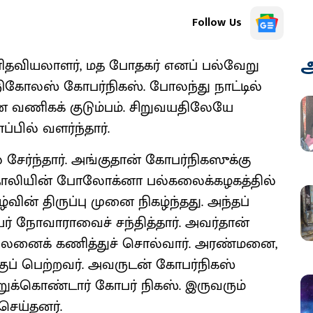
Follow Us
அ
கணிதவியலாளர், மத போதகர் எனப் பல்வேறு
ிகோலஸ் கோபர்நிகஸ். போலந்து நாட்டில்
ியான வணிகக் குடும்பம். சிறுவயதிலேயே
பில் வளர்ந்தார்.
 சேர்ந்தார். அங்குதான் கோபர்நிகஸுக்கு
்தாலியின் போலோக்னா பல்கலைக்கழகத்தில்
்வின் திருப்பு முனை நிகழ்ந்தது. அந்தப்
ர் நோவாராவைச் சந்தித்தார். அவர்தான்
 பலனைக் கணித்துச் சொல்வார். அரண்மனை,
்குப் பெற்றவர். அவருடன் கோபர்நிகஸ்
ுக்கொண்டார் கோபர் நிகஸ். இருவரும்
செய்தனர்.