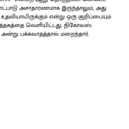
 கோட்பாடு அசாதாரணமாக இருந்தாலும், அது
தவியாயிருக்கும் என்று ஒரு குறிப்பையும்
 புத்தகத்தை வெளியிட்டது. நிகோலஸ்
4 அன்று பக்கவாதத்தால் மறைந்தார்.