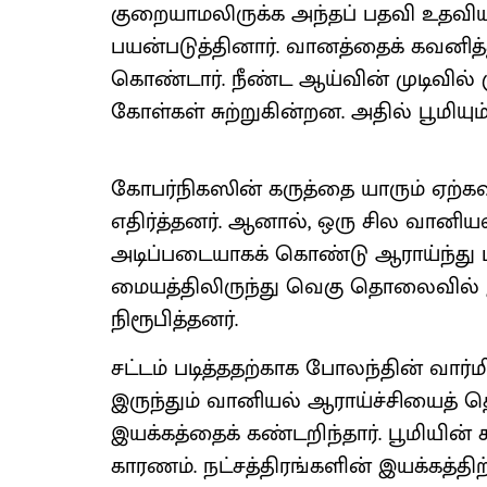
குறையாமலிருக்க அந்தப் பதவி உதவியது
பயன்படுத்தினார். வானத்தைக் கவனித்த
கொண்டார். நீண்ட ஆய்வின் முடிவில
கோள்கள் சுற்றுகின்றன. அதில் பூமியும் 
கோபர்நிகஸின் கருத்தை யாரும் ஏற்
எதிர்த்தனர். ஆனால், ஒரு சில வானி
அடிப்படையாகக் கொண்டு ஆராய்ந்து பார
மையத்திலிருந்து வெகு தொலைவில் இ
நிரூபித்தனர்.
சட்டம் படித்ததற்காக போலந்தின் வார்ம
இருந்தும் வானியல் ஆராய்ச்சியைத் 
இயக்கத்தைக் கண்டறிந்தார். பூமியின் ச
காரணம். நட்சத்திரங்களின் இயக்கத்தி