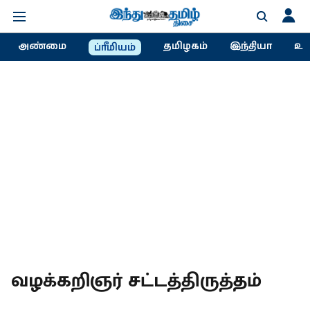
அண்மை
தமிழகம்
இந்தியா
உல
ப்ரீமியம்
வழக்கறிஞர் சட்டத்திருத்தம்