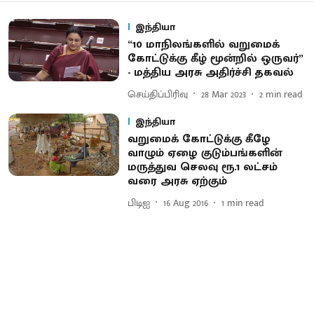
இந்தியா
“10 மாநிலங்களில் வறுமைக்
கோட்டுக்கு கீழ் மூன்றில் ஒருவர்”
- மத்திய அரசு அதிர்ச்சி தகவல்
செய்திப்பிரிவு
28 Mar 2023
2
min read
இந்தியா
வறுமைக் கோட்டுக்கு கீழே
வாழும் ஏழை குடும்பங்களின்
மருத்துவ செலவு ரூ.1 லட்சம்
வரை அரசு ஏற்கும்
பிடிஐ
16 Aug 2016
1
min read