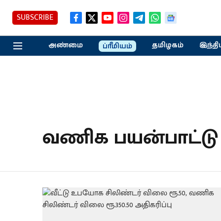
SUBSCRIBE
அண்மை
தமிழகம்
இந்தி
ப்ரீமியம்
வணிக பயன்பாட்டு 