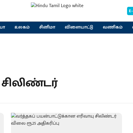
E
யா
உலகம்
சினிமா
விளையாட்டு
வணிகம்
சிலிண்டர்