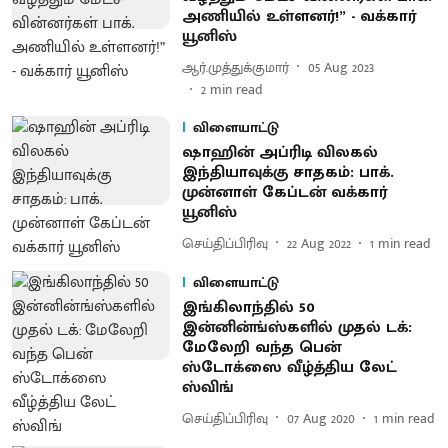
அணியில் உள்ளனர்!” - வக்கார்
யூனிஸ்
ஆர்.முத்துக்குமார்
05 Aug 2023
2
min read
விளையாட்டு
ஷாஹின் அப்ரிடி விலகல்
இந்தியாவுக்கு சாதகம்: பாக்.
முன்னாள் கேப்டன் வக்கார்
யூனிஸ்
செய்திப்பிரிவு
22 Aug 2022
1
min read
விளையாட்டு
இங்கிலாந்தில் 50
இன்னின்ங்ஸ்களில் முதல் டக்:
மேலேறி வந்த பென்
ஸ்டோக்ஸை வீழ்த்திய லேட்
ஸ்விங்
செய்திப்பிரிவு
07 Aug 2020
1
min read