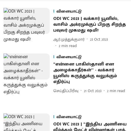
விளையாட்டு
ODI WC 2023 | வக்கார் யூனிஸ்,
வாசிம் அக்ரமுக்குப் பிறகு சிறந்த
பவுலர் முகமது ஷமி!
ஆர்.முத்துக்குமார்
23 Oct 2023
2
min read
விளையாட்டு
“என்னை பாகிஸ்தானி என
அழைக்காதீர்கள்’’ - வக்கார்
யூனிஸ் கருத்துக்கு வலுக்கும்
எதிர்ப்பு
செய்திப்பிரிவு
21 Oct 2023
2
min read
விளையாட்டு
ODI WC 2023 | “இந்திய அணியை
வீழ்த்தும் மேட்ச் வின்னர்கள் பாக்.