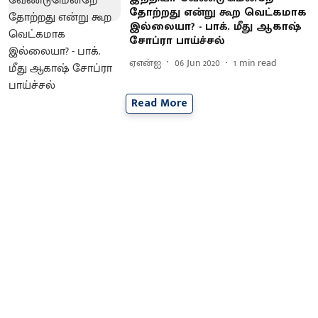
தோற்றது என்று கூற வெட்கமாக
இல்லையா? - பாக். மீது ஆகாஷ்
சோப்ரா பாய்ச்சல்
ஏஎன்ஐ
06 Jun 2020
1
min read
Read More