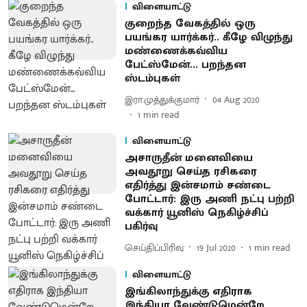
விளையாட்டு
குறைந்த வேகத்தில் ஒரு
பயங்கர யார்க்கர்.. கீழே விழுந்து
மண்ணைக்கவ்விய
பேட்ஸ்மேன்... பறந்தன
ஸ்டம்புகள்
இரா.முத்துக்குமார்
04 Aug 2020
1
min read
விளையாட்டு
அசாருதீன் மனைவியை
அவதூறு செய்த ரசிகரை
எதிர்த்து இன்சமாம் சண்டை
போட்டார்: இரு அணி நட்பு பற்றி
வக்கார் யூனிஸ் நெகிழ்ச்சிப்
பகிர்வு
செய்திப்பிரிவு
19 Jul 2020
1
min read
விளையாட்டு
இங்கிலாந்துக்கு எதிராக
இந்தியா வேண்டுமென்றே