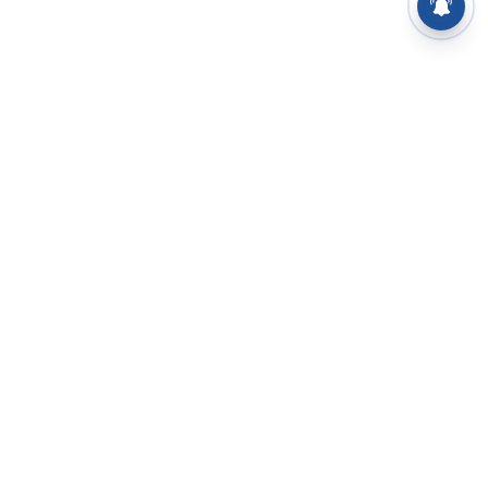
⌄
செய்திகள்