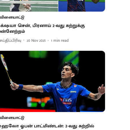
விளையாட்டு
க்‌ஷயா சென், பிரனாய் 2-வது சுற்றுக்கு
ுன்னேற்றம்
ய்திப்பிரிவு
20 Nov 2025
1
min read
விளையாட்டு
ைலோ ஓபன் பாட்மிண்டன்: 2-வது சுற்றில்