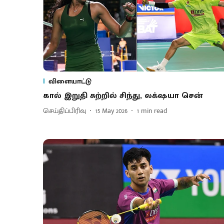
விளையாட்டு
கால் இறுதி சுற்றில் சிந்து, லக்‌ஷயா சென்
செய்திப்பிரிவு
15 May 2026
1
min read