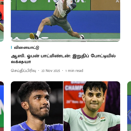
விளையாட்டு
ஆஸி. ஓபன் பாட்மிண்டன்: இறுதிப் போட்டியில்
லக்‌ஷயா
செய்திப்பிரிவு
23 Nov 2025
1
min read