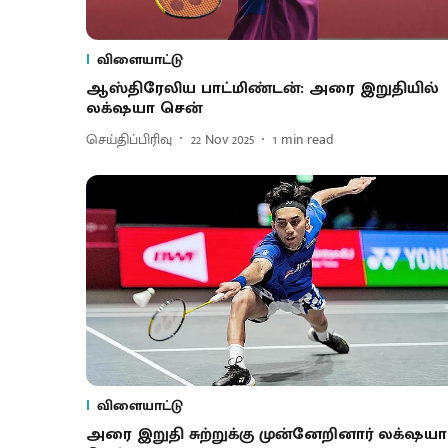
விளையாட்டு
ஆஸ்திரேலிய பாட்மிண்டன்: அரை இறுதியில்
லக்‌ஷயா சென்
செய்திப்பிரிவு
22 Nov 2025
1
min read
விளையாட்டு
அரை இறுதி சுற்றுக்கு முன்னேறினார் லக்‌ஷயா