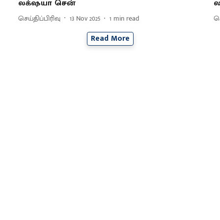
லக்‌ஷயா சென்
ல
செய்திப்பிரிவு
13 Nov 2025
1
min read
செ
Read More