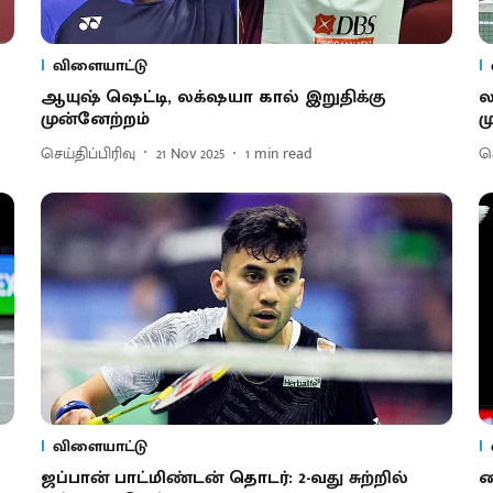
விளையாட்டு
ஆயுஷ் ஷெட்டி, லக்‌ஷயா கால் இறுதிக்கு
ல
முன்னேற்றம்
ம
செய்திப்பிரிவு
21 Nov 2025
1
min read
செ
விளையாட்டு
ஜப்பான் பாட்மிண்டன் தொடர்: 2-வது சுற்றில்
ஹ