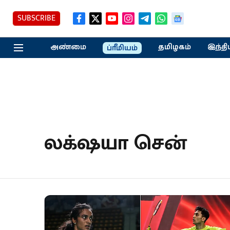
SUBSCRIBE
அண்மை
தமிழகம்
இந்தி
ப்ரீமியம்
லக்‌ஷயா சென்