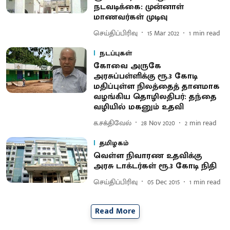
நடவடிக்கை: முன்னாள்
மாணவர்கள் முடிவு
செய்திப்பிரிவு
15 Mar 2022
1
min read
நடப்புகள்
கோவை அருகே
அரசுப்பள்ளிக்கு ரூ.3 கோடி
மதிப்புள்ள நிலத்தைத் தானமாக
வழங்கிய தொழிலதிபர்: தந்தை
வழியில் மகனும் உதவி
க.சக்திவேல்
28 Nov 2020
2
min read
தமிழகம்
வெள்ள நிவாரண உதவிக்கு
அரசு டாக்டர்கள் ரூ.3 கோடி நிதி
செய்திப்பிரிவு
05 Dec 2015
1
min read
Read More