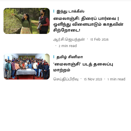
இந்து டாக்கீஸ்
மைலாஞ்சி: திரைப் பார்வை |
ஒளிந்து விளையாடும் காதலின்
சிற்றோடை!
ஆர்.சி.ஜெயந்தன்
15 Feb 2026
2
min read
தமிழ் சினிமா
‘மைலாஞ்சி’ படத் தலைப்பு
மாற்றம்
செய்திப்பிரிவு
15 Nov 2023
1
min read