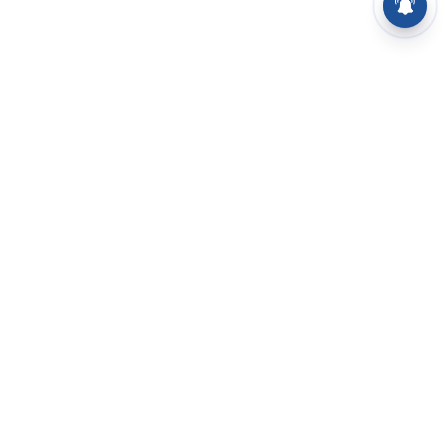
⌄
செய்திகள்