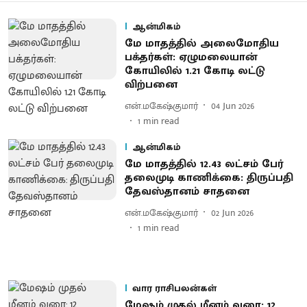
ஆன்மிகம்
மே மாதத்தில் அலைமோதிய
பக்தர்கள்: ஏழுமலையான்
கோயிலில் 1.21 கோடி லட்டு
விற்பனை
என்.மகேஷ்குமார்
04 Jun 2026
1
min read
ஆன்மிகம்
மே மாதத்தில் 12.43 லட்சம் பேர்
தலைமுடி காணிக்கை: திருப்பதி
தேவஸ்தானம் சாதனை
என்.மகேஷ்குமார்
02 Jun 2026
1
min read
வார ராசிபலன்கள்
மேஷம் முதல் மீனம் வரை: 12