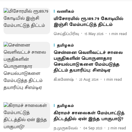
வணிகம்
மிசோரமில் ரூ.189.79 கோடியில்
இஞ்சி மேம்பாட்டுத் திட்டம்
செய்திப்பிரிவு
15 May 2026
1
min read
தமிழகம்
சென்னை வெளிவட்டச் சாலை
பகுதிகளின் பொருளாதார
செயல்பாடுகளை மேம்படுத்த
திட்டம் தயாரிப்பு: சிஎம்டிஏ
கி.கணேஷ்
23 Aug 2024
1
min read
தமிழகம்
கிராமச் சாலைகள் மேம்பாட்டுத்
திட்டத்தில் ஏன் இந்த பாகுபாடு?
ந.முருகவேல்
04 Sep 2023
2
min read