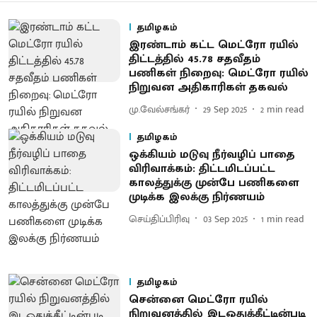
தமிழகம்
இரண்டாம் கட்ட மெட்ரோ ரயில்
திட்டத்தில் 45.78 சதவீதம்
பணிகள் நிறைவு: மெட்ரோ ரயில்
நிறுவன அதிகாரிகள் தகவல்
மு.வேல்சங்கர்
29 Sep 2025
2
min read
தமிழகம்
ஒக்கியம் மடுவு நீர்வழிப் பாதை
விரிவாக்கம்: திட்டமிடப்பட்ட
காலத்துக்கு முன்பே பணிகளை
முடிக்க இலக்கு நிர்ணயம்
செய்திப்பிரிவு
03 Sep 2025
1
min read
தமிழகம்
சென்னை மெட்ரோ ரயில்
நிறுவனத்தில் இடஒதுக்கீட்டின்படி