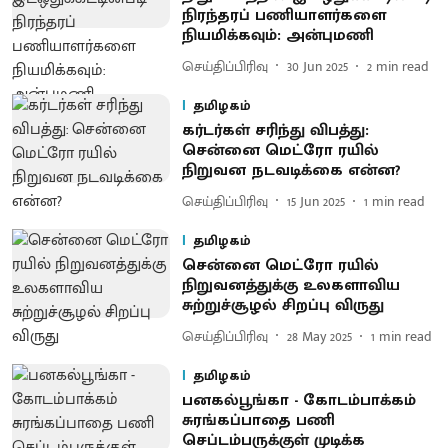
நிரந்தரப் பணியாளர்களை
நியமிக்கவும்: அன்புமணி
செய்திப்பிரிவு
30 Jun 2025
2
min read
தமிழகம்
கர்டர்கள் சரிந்து விபத்து:
சென்னை மெட்ரோ ரயில்
நிறுவன நடவடிக்கை என்ன?
செய்திப்பிரிவு
15 Jun 2025
1
min read
தமிழகம்
சென்னை மெட்ரோ ரயில்
நிறுவனத்துக்கு உலகளாவிய
சுற்றுச்சூழல் சிறப்பு விருது
செய்திப்பிரிவு
28 May 2025
1
min read
தமிழகம்
பனகல்பூங்கா - கோடம்பாக்கம்
சுரங்கப்பாதை பணி
செப்டம்பருக்குள் முடிக்க