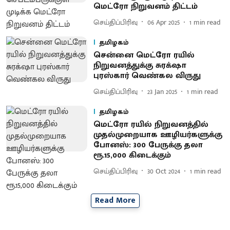
மெட்ரோ நிறுவனம் திட்டம்
செய்திப்பிரிவு
06 Apr 2025
1
min read
தமிழகம்
சென்னை மெட்ரோ ரயில்
நிறுவனத்துக்கு சுரக்‌ஷா
புரஸ்கார் வெண்கல விருது
செய்திப்பிரிவு
23 Jan 2025
1
min read
தமிழகம்
மெட்ரோ ரயில் நிறுவனத்தில்
முதல்முறையாக ஊழியர்களுக்கு
போனஸ்: 300 பேருக்கு தலா
ரூ.15,000 கிடைக்கும்
செய்திப்பிரிவு
30 Oct 2024
1
min read
Read More