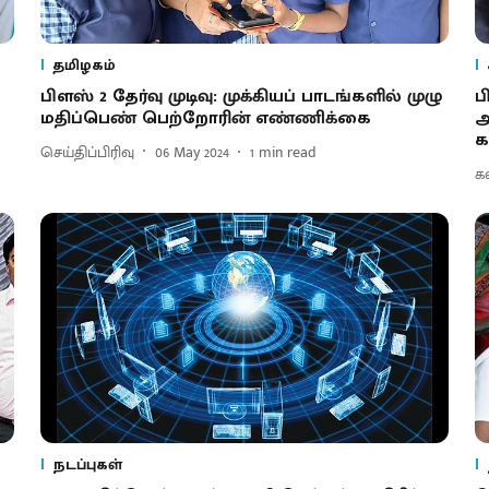
தமிழகம்
பிளஸ் 2 தேர்வு முடிவு: முக்கியப் பாடங்களில் முழு
ப
மதிப்பெண் பெற்றோரின் எண்ணிக்கை
அ
க
செய்திப்பிரிவு
06 May 2024
1
min read
க
நடப்புகள்