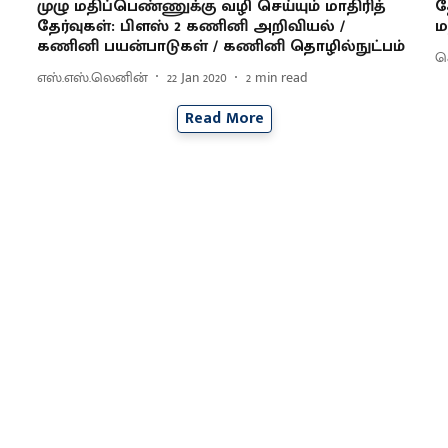
முழு மதிப்பெண்ணுக்கு வழி செய்யும் மாதிரித்
த
தேர்வுகள்: பிளஸ் 2 கணினி அறிவியல் /
ம
கணினி பயன்பாடுகள் / கணினி தொழில்நுட்பம்
செ
எஸ்.எஸ்.லெனின்
22 Jan 2020
2
min read
Read More