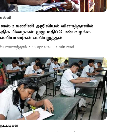
கல்வி
ிளஸ் 2 கணினி அறிவியல் வினாத்தாளில்
திக பிழைகள்: முழு மதிப்பெண் வழங்க
ல்வியாளர்கள் வலியுறுத்தல்
ல்யாணசுந்தரம்
10 Apr 2023
2
min read
நடப்புகள்