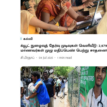
கல்வி
க்யூட் நுழைவுத் தேர்வு முடிவுகள் வெளியீடு: 2,679
மாணவர்கள் முழு மதிப்பெண் பெற்று சாதனை
சி.பிரதாப்
04 Jul 2025
1
min read