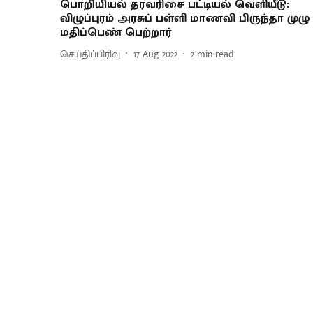
பொறியியல் தரவரிசை பட்டியல் வெளியீடு:
விழுப்புரம் அரசுப் பள்ளி மாணவி பிருந்தா முழு
மதிப்பெண் பெற்றார்
செய்திப்பிரிவு
17 Aug 2022
2
min read