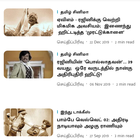
தமிழ் சினிமா
ஏவிஎம் - ரஜினிக்கு வெற்றி
மிகமிக அவசியம்; இணைந்து
ஹிட்டடித்த ‘முரட்டுக்காளை’
செய்திப்பிரிவு
22 Dec 2019
2
min read
தமிழ் சினிமா
ரஜினியின் ’பொல்லாதவன்’... 39
வயது; ஒரே வருடத்தில் நான்கு
அதிரிபுதிரி ஹிட்டு!
செய்திப்பிரிவு
06 Nov 2019
2
min read
இந்து டாக்கீஸ்
பாம்பே வெல்வெட் 02: அதிரடி
நாடியாவும் அழகு ராணியும்
செய்திப்பிரிவு
27 Sep 2019
3
min read