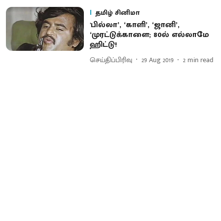
தமிழ் சினிமா
'பில்லா’, ‘காளி’, ‘ஜானி’,
‘முரட்டுக்காளை; 80ல் எல்லாமே
ஹிட்டு!
செய்திப்பிரிவு
29 Aug 2019
2
min read