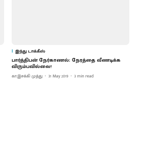
இந்து டாக்கீஸ்
பார்த்திபன் நேர்காணல்: நேரத்தை வீணடிக்க
விரும்பவில்லை!
கா.இசக்கி முத்து
31 May 2019
3
min read