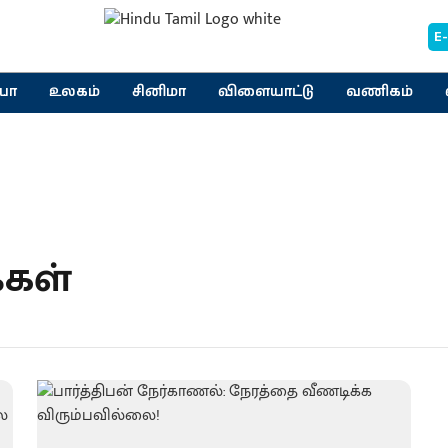
E
யா
உலகம்
சினிமா
விளையாட்டு
வணிகம்
கள்