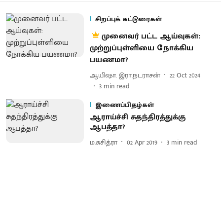
சிறப்புக் கட்டுரைகள்
முனைவர் பட்ட ஆய்வுகள்:
முற்றுப்புள்ளியை நோக்கிய
பயணமா?
ஆயிஷா. இரா.நடராசன்
22 Oct 2024
3
min read
இணைப்பிதழ்கள்
ஆராய்ச்சி சுதந்திரத்துக்கு
ஆபத்தா?
ம.சுசித்ரா
02 Apr 2019
3
min read