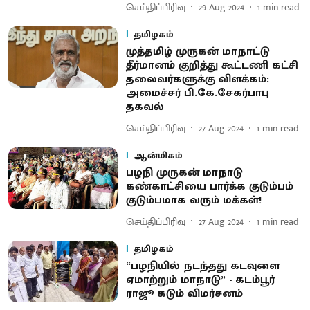
செய்திப்பிரிவு
29 Aug 2024
1
min read
தமிழகம்
முத்தமிழ் முருகன் மாநாட்டு
தீர்மானம் குறித்து கூட்டணி கட்சி
தலைவர்களுக்கு விளக்கம்:
அமைச்சர் பி.கே.சேகர்பாபு
தகவல்
செய்திப்பிரிவு
27 Aug 2024
1
min read
ஆன்மிகம்
பழநி முருகன் மாநாடு
கண்காட்சியை பார்க்க குடும்பம்
குடும்பமாக வரும் மக்கள்!
செய்திப்பிரிவு
27 Aug 2024
1
min read
தமிழகம்
“பழநியில் நடந்தது கடவுளை
ஏமாற்றும் மாநாடு” - கடம்பூர்
ராஜூ கடும் விமர்சனம்