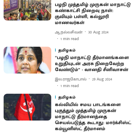
பழநி முத்தமிழ் முருகன் மாநாட்டு
கண்காட்சி நிறைவு நாள்:
குவியும் பள்ளி, கல்லூரி
மாணவர்கள்
ஆ.நல்லசிவன்
30 Aug 2024
1
min read
தமிழகம்
“பழநி மாநாட்டு தீர்மானங்களை
உறுதியுடன் அரசு நிறைவேற்ற
வேண்டும்” - வானதி சீனிவாசன்
இல.ராஜகோபால்
29 Aug 2024
1
min read
தமிழகம்
கல்வியில் சமய பாடங்களை
புகுத்தும் முத்தமிழ் முருகன்
மாநாட்டு தீர்மானத்தை
செயல்படுத்த கூடாது: மார்க்சிஸ்ட்
கம்யூனிஸ்ட் தீர்மானம்