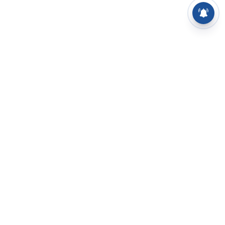
⌄
செய்திகள்