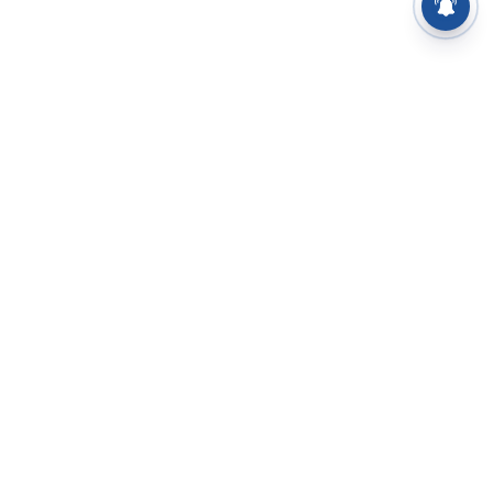
⌄
செய்திகள்