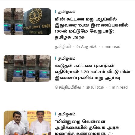
தமிழகம்
மின் கட்டண மறு ஆய்வில்
இதுவரை 15,323 இணைப்புகளில்
100-ல் மட்டுமே வேறுபாடு:
தமிழக அரசு
தமிழினி
01 Aug 2026
1
min read
தமிழகம்
கூடுதல் கட்டண புகார்கள்
எதிரொலி: 3.70 லட்சம் வீட்டு மின்
இணைப்புகளில் மறு ஆய்வு
செய்திப்பிரிவு
29 Jul 2026
1
min read
தமிழகம்
“மின்துறை வெள்ளை
அறிக்கையில் தவெக அரசு
மறைத்த உண்மைகள்...” -