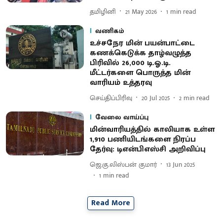
தமிழினி
21 May 2026
1
min read
வணிகம்
உச்சநேர மின் பயன்பாட்டை
கணக்கெடுக்க தாழ்வழுத்த
பிரிவில் 26,000 டி.ஓ.டி.
மீட்டர்களை பொருத்த மின்
வாரியம் உத்தரவு
செய்திப்பிரிவு
20 Jul 2025
2
min read
வேலை வாய்ப்பு
மின்வாரியத்தில் காலியாக உள்ள
1,910 பணியிடங்களை நிரப்ப
தேர்வு: டிஎன்பிஎஸ்சி அறிவிப்பு
ஜெ.கு.லிஸ்பன் குமார்
13 Jun 2025
1
min read
Read More