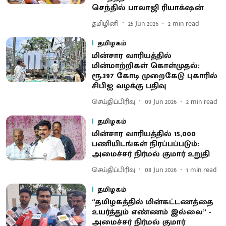
செந்தில் பாலாஜி ரியாக்‌ஷன்
தமிழினி
25 Jun 2026
2
min read
தமிழகம்
மின்சார வாரியத்தில்
மின்மாற்றிகள் கொள்முதல்:
ரூ.397 கோடி முறைகேடு புகாரில்
சிபிஐ வழக்கு பதிவு
செய்திப்பிரிவு
09 Jun 2026
2
min read
தமிழகம்
மின்சார வாரியத்தில் 15,000
பணியிடங்கள் நிரப்பப்படும்:
அமைச்சர் நிர்மல் குமார் உறுதி
செய்திப்பிரிவு
08 Jun 2026
1
min read
தமிழகம்
“தமிழகத்தில் மின்கட்டணத்தை
உயர்த்தும் எண்ணம் இல்லை” -
அமைச்சர் நிர்மல் குமார்