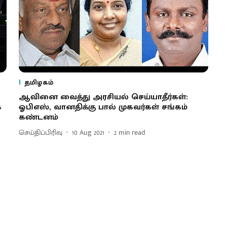
தமிழகம்
ஆவினை வைத்து அரசியல் செய்யாதீர்கள்:
ை
ஓபிஎஸ், வானதிக்கு பால் முகவர்கள் சங்கம்
கண்டனம்
செய்திப்பிரிவு
10 Aug 2021
2
min read