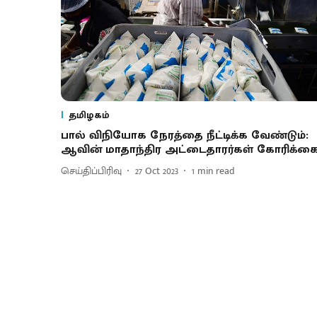
தமிழகம்
பால் விநியோக நேரத்தை நீட்டிக்க வேண்டும்:
ஆவின் மாதாந்திர அட்டைதாரர்கள் கோரிக்க
செய்திப்பிரிவு
27 Oct 2023
1
min read