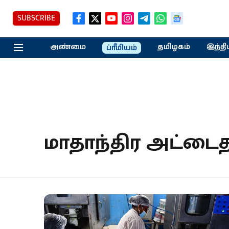
SUBSCRIBE
அண்மை
தமிழகம்
இந்தி
ப்ரீமியம்
மாதாந்திர அட்டைத