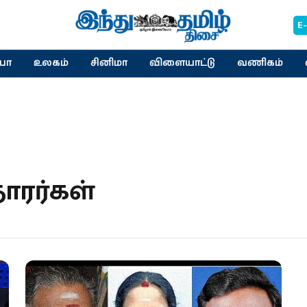
E
யா
உலகம்
சினிமா
விளையாட்டு
வணிகம்
ாரர்கள்