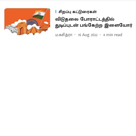
சிறப்பு கட்டுரைகள்
விடுதலை போராட்டத்தில்
துடிப்புடன் பங்கேற்ற இளையோர்
ம.சுசித்ரா
16 Aug 2022
4
min read