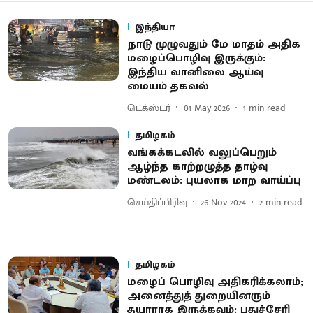
இந்தியா
நாடு முழுவதும் மே மாதம் அதிக
மழைப்பொழிவு இருக்கும்:
இந்திய வானிலை ஆய்வு
மையம் தகவல்
டெக்ஸ்டர்
01 May 2026
1
min read
தமிழகம்
வங்கக்கடலில் வலுப்பெறும்
ஆழ்ந்த காற்றழுத்த தாழ்வு
மண்டலம்: புயலாக மாற வாய்ப்பு
செய்திப்பிரிவு
26 Nov 2024
2
min read
தமிழகம்
மழைப் பொழிவு அதிகரிக்கலாம்;
அனைத்துத் துறையினரும்
தயாராக இருக்கவும்: புதுச்சேரி