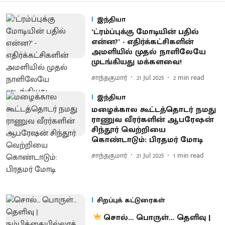
இந்தியா
‘ட்ரம்ப்புக்கு மோடியின் பதில்
என்ன?’ - எதிர்க்கட்சிகளின்
அமளியில் முதல் நாளிலேயே
முடங்கியது மக்களவை!
சாந்தகுமார்
21 Jul 2025
2
min read
இந்தியா
மழைக்கால கூட்டத்தொடர் நமது
ராணுவ வீரர்களின் ஆபரேஷன்
சிந்தூர் வெற்றியை
கொண்டாடும்: பிரதமர் மோடி
சாந்தகுமார்
21 Jul 2025
1
min read
சிறப்புக் கட்டுரைகள்
சொல்… பொருள்… தெளிவு |