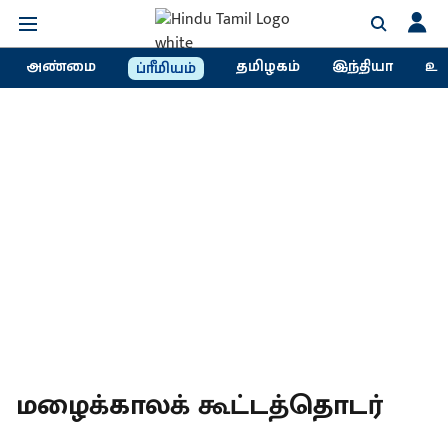
அண்மை
தமிழகம்
இந்தியா
உல
ப்ரீமியம்
மழைக்காலக் கூட்டத்தொடர்