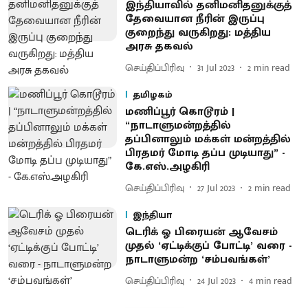
இந்தியாவில் தனிமனிதனுக்குத்
தேவையான நீரின் இருப்பு
குறைந்து வருகிறது: மத்திய
அரசு தகவல்
செய்திப்பிரிவு
31 Jul 2023
2
min read
தமிழகம்
மணிப்பூர் கொடூரம் |
“நாடாளுமன்றத்தில்
தப்பினாலும் மக்கள் மன்றத்தில்
பிரதமர் மோடி தப்ப முடியாது” -
கே.எஸ்.அழகிரி
செய்திப்பிரிவு
27 Jul 2023
2
min read
இந்தியா
டெரிக் ஓ பிரையன் ஆவேசம்
முதல் ‘ஏட்டிக்குப் போட்டி’ வரை -
நாடாளுமன்ற ‘சம்பவங்கள்’
செய்திப்பிரிவு
24 Jul 2023
4
min read