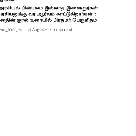
‘அரசியல் பின்புலம் இல்லாத இளைஞர்கள்
ரசியலுக்கு வர ஆர்வம் காட்டுகிறார்கள்’’:
னதின் குரல் உரையில் பிரதமர் பெருமிதம்
ய்திப்பிரிவு
25 Aug 2024
3
min read