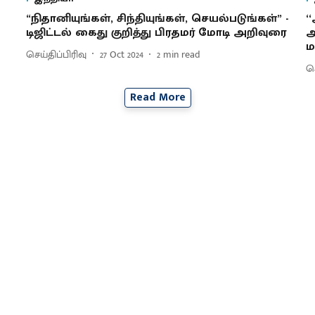
“நிதானியுங்கள், சிந்தியுங்கள், செயல்படுங்கள்” -
‘
டிஜிட்டல் கைது குறித்து பிரதமர் மோடி அறிவுரை
அ
ம
செய்திப்பிரிவு
27 Oct 2024
2
min read
செ
Read More