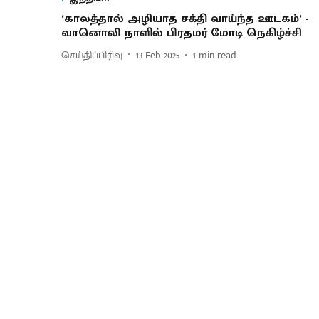
‘காலத்தால் அழியாத சக்தி வாய்ந்த ஊடகம்’ -
வானொலி நாளில் பிரதமர் மோடி நெகிழ்ச்சி
செய்திப்பிரிவு
13 Feb 2025
1
min read