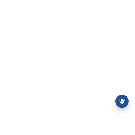
விஜய் - சங்கீதா விவாகரத்து
வழக்கு முடித்து வைப்பு