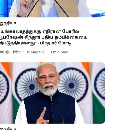
இந்தியா
'பயங்கரவாதத்துக்கு எதிரான போரில்
பரேஷன் சிந்தூர் புதிய நம்பிக்கையை
ற்படுத்தியுள்ளது'' - பிரதமர் மோடி
ய்திப்பிரிவு
25 May 2025
1
min read
இந்தியா