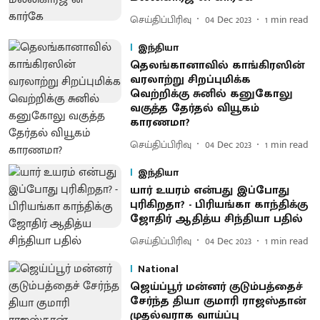
செய்திப்பிரிவு
04 Dec 2023
1
min read
இந்தியா
தெலங்கானாவில் காங்கிரஸின்
வரலாற்று சிறப்புமிக்க
வெற்றிக்கு சுனில் கனுகோலு
வகுத்த தேர்தல் வியூகம்
காரணமா?
செய்திப்பிரிவு
04 Dec 2023
1
min read
இந்தியா
யார் உயரம் என்பது இப்போது
புரிகிறதா? - பிரியங்கா காந்திக்கு
ஜோதிர் ஆதித்ய சிந்தியா பதில்
செய்திப்பிரிவு
04 Dec 2023
1
min read
National
ஜெய்ப்பூர் மன்னர் குடும்பத்தைச்
சேர்ந்த தியா குமாரி ராஜஸ்தான்
முதல்வராக வாய்ப்பு