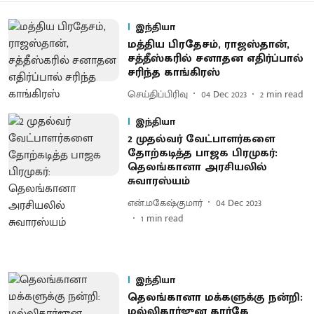
இந்தியா
மத்திய பிரதேசம், ராஜஸ்தான்,
சத்தீஸ்கரில் சனாதன எதிர்ப்பால்
சரிந்த காங்கிரஸ்
செய்திப்பிரிவு
04 Dec 2023
2
min read
இந்தியா
2 முதல்வர் வேட்பாளர்களை
தோற்கடித்த பாஜக பிரமுகர்:
தெலங்கானா அரசியலில்
சுவாரஸ்யம்
என்.மகேஷ்குமார்
04 Dec 2023
1
min read
இந்தியா
தெலங்கானா மக்களுக்கு நன்றி:
மல்லிகார்ஜுன கார்கே