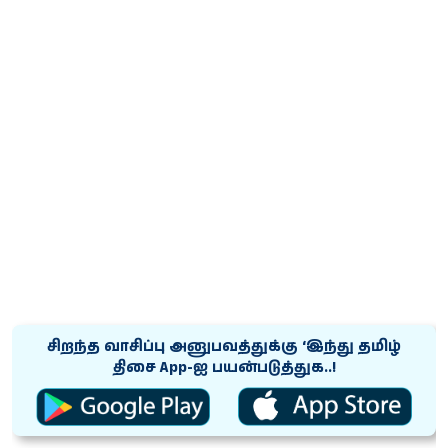
சிறந்த வாசிப்பு அனுபவத்துக்கு ‘இந்து தமிழ்
திசை App-ஐ பயன்படுத்துக..!