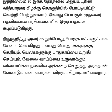
இந்நிலையில் இந்த தேர்தலில் ஜெய்ய்பூரின்
வித்யாநகர கிழக்கு தொகுதியில் போட்டியிட்டு
வெற்றி பெற்றுள்ளார். இவரது பெயரும் முதல்வர்
பதவிக்கான பரசீலனையில் இருப்பதாகக்
கூறப்படுகிறது.
இதுகுறித்து அவர் கூறும்போது, “பாஜக மக்களுக்காக
சேவை செய்கிறது என்பது பொதுமக்களுக்கு
தெரியும். பெண்களுக்கு பாதுகாப்பை உறுதி
செய்யும், வேலை வாய்ப்பை உருவாக்கும்,
விவசாயிகள் நலனில் அக்கறை செலுத்து அரசுதான்
வேண்டும் என அவர்கள் விரும்புகிறார்கள்” என்றார்.