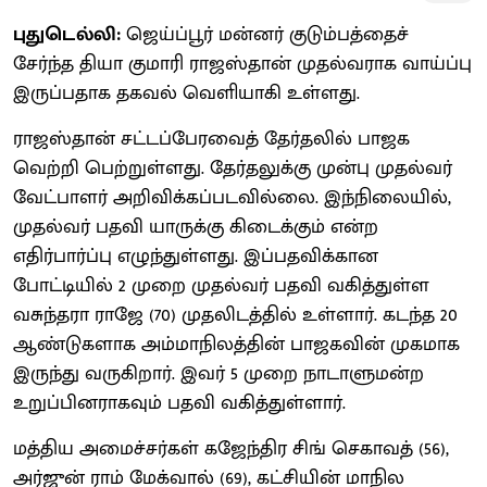
புதுடெல்லி:
ஜெய்ப்பூர் மன்னர் குடும்பத்தைச்
சேர்ந்த தியா குமாரி ராஜஸ்தான் முதல்வராக வாய்ப்பு
இருப்பதாக தகவல் வெளியாகி உள்ளது.
ராஜஸ்தான் சட்டப்பேரவைத் தேர்தலில் பாஜக
வெற்றி பெற்றுள்ளது. தேர்தலுக்கு முன்பு முதல்வர்
வேட்பாளர் அறிவிக்கப்படவில்லை. இந்நிலையில்,
முதல்வர் பதவி யாருக்கு கிடைக்கும் என்ற
எதிர்பார்ப்பு எழுந்துள்ளது. இப்பதவிக்கான
போட்டியில் 2 முறை முதல்வர் பதவி வகித்துள்ள
வசுந்தரா ராஜே (70) முதலிடத்தில் உள்ளார். கடந்த 20
ஆண்டுகளாக அம்மாநிலத்தின் பாஜகவின் முகமாக
இருந்து வருகிறார். இவர் 5 முறை நாடாளுமன்ற
உறுப்பினராகவும் பதவி வகித்துள்ளார்.
மத்திய அமைச்சர்கள் கஜேந்திர சிங் செகாவத் (56),
அர்ஜுன் ராம் மேக்வால் (69), கட்சியின் மாநில