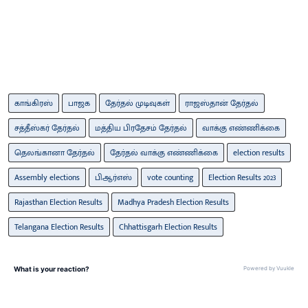
காங்கிரஸ்
பாஜக
தேர்தல் முடிவுகள்
ராஜஸ்தான் தேர்தல்
சத்தீஸ்கர் தேர்தல்
மத்திய பிரதேசம் தேர்தல்
வாக்கு எண்ணிக்கை
தெலங்கானா தேர்தல்
தேர்தல் வாக்கு எண்ணிக்கை
election results
Assembly elections
பிஆர்எஸ்
vote counting
Election Results 2023
Rajasthan Election Results
Madhya Pradesh Election Results
Telangana Election Results
Chhattisgarh Election Results