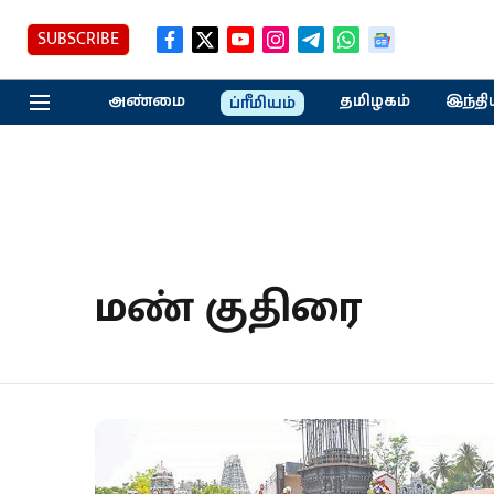
SUBSCRIBE
அண்மை
தமிழகம்
இந்தி
ப்ரீமியம்
மண் குதிரை