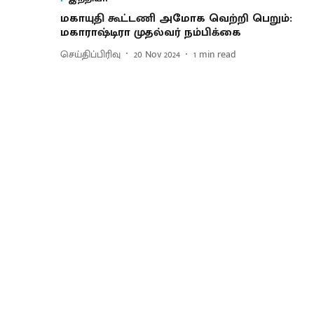
மகாயுதி கூட்டணி அமோக வெற்றி பெறும்:
மகாராஷ்டிரா முதல்வர் நம்பிக்கை
செய்திப்பிரிவு
20 Nov 2024
1
min read