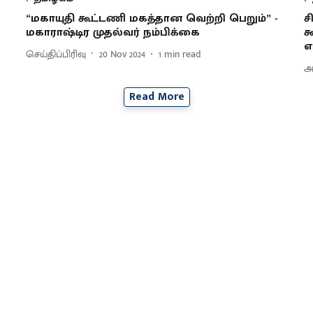
“மகாயுதி கூட்டணி மகத்தான வெற்றி பெறும்” -
ச
மகாராஷ்டிர முதல்வர் நம்பிக்கை
க
எ
செய்திப்பிரிவு
20 Nov 2024
1
min read
அ
Read More