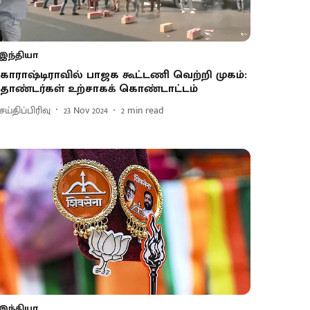
இந்தியா
காராஷ்டிராவில் பாஜக கூட்டணி வெற்றி முகம்:
ொண்டர்கள் உற்சாகக் கொண்டாட்டம்
ய்திப்பிரிவு
23 Nov 2024
2
min read
இந்தியா