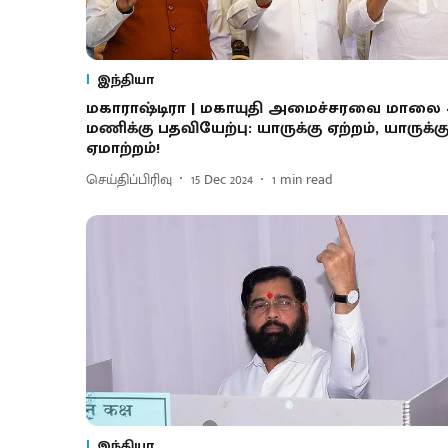
இந்தியா
மகாராஷ்டிரா | மகாயுதி அமைச்சரவை மாலை 
மணிக்கு பதவியேற்பு: யாருக்கு ஏற்றம், யாருக்க
ஏமாற்றம்!
செய்திப்பிரிவு
15 Dec 2024
1
min read
இந்தியா