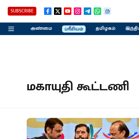
SUBSCRIBE
அண்மை
தமிழகம்
இந்தி
ப்ரீமியம்
மகாயுதி கூட்டணி