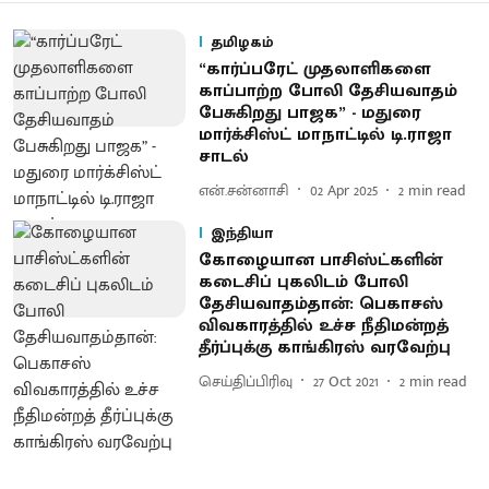
தமிழகம்
“கார்ப்பரேட் முதலாளிகளை
காப்பாற்ற போலி தேசியவாதம்
பேசுகிறது பாஜக” - மதுரை
மார்க்சிஸ்ட் மாநாட்டில் டி.ராஜா
சாடல்
என்.சன்னாசி
02 Apr 2025
2
min read
இந்தியா
கோழையான பாசிஸ்ட்களின்
கடைசிப் புகலிடம் போலி
தேசியவாதம்தான்: பெகாசஸ்
விவகாரத்தில் உச்ச நீதிமன்றத்
தீர்ப்புக்கு காங்கிரஸ் வரவேற்பு
செய்திப்பிரிவு
27 Oct 2021
2
min read