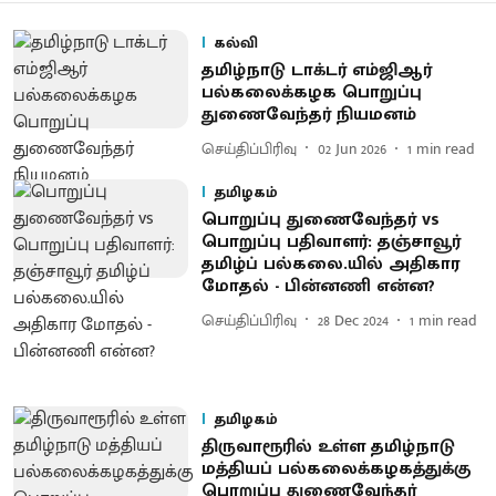
கல்வி
தமிழ்நாடு டாக்டர் எம்ஜிஆர்
பல்கலைக்கழக பொறுப்பு
துணைவேந்தர் நியமனம்
செய்திப்பிரிவு
02 Jun 2026
1
min read
தமிழகம்
பொறுப்பு துணைவேந்தர் vs
பொறுப்பு பதிவாளர்: தஞ்சாவூர்
தமிழ்ப் பல்கலை.யில் அதிகார
மோதல் - பின்னணி என்ன?
செய்திப்பிரிவு
28 Dec 2024
1
min read
தமிழகம்
திருவாரூரில் உள்ள தமிழ்நாடு
மத்தியப் பல்கலைக்கழகத்துக்கு
பொறுப்பு துணைவேந்தர்