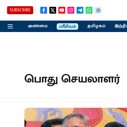
SUBSCRIBE
அண்மை
தமிழகம்
இந்தி
ப்ரீமியம்
பொது செயலாளர்