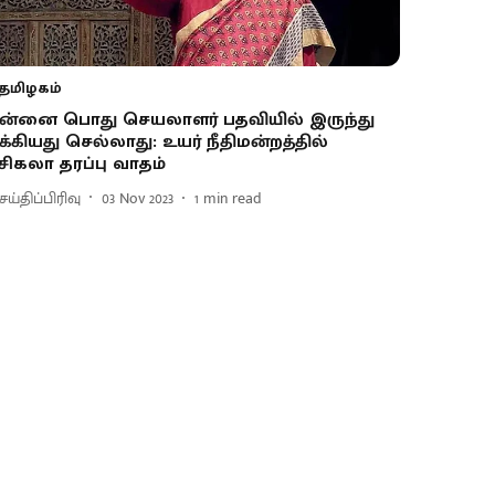
தமிழகம்
ன்னை பொது செயலாளர் பதவியில் இருந்து
ீக்கியது செல்லாது: உயர் நீதிமன்றத்தில்
சிகலா தரப்பு வாதம்
ய்திப்பிரிவு
03 Nov 2023
1
min read