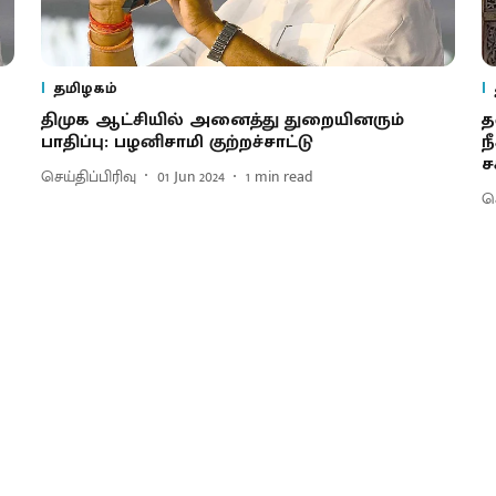
தமிழகம்
திமுக ஆட்சியில் அனைத்து துறையினரும்
த
பாதிப்பு: பழனிசாமி குற்றச்சாட்டு
ந
ச
செய்திப்பிரிவு
01 Jun 2024
1
min read
செ