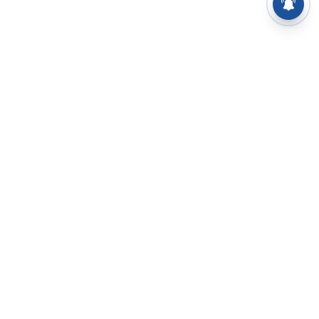
⌄
செய்திகள்