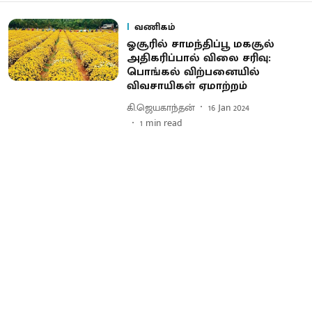
வணிகம்
ஓசூரில் சாமந்திப்பூ மகசூல்
அதிகரிப்பால் விலை சரிவு:
பொங்கல் விற்பனையில்
விவசாயிகள் ஏமாற்றம்
கி.ஜெயகாந்தன்
16 Jan 2024
1
min read