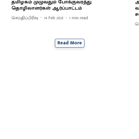
தமிழகம் முழுவதும் போக்குவரத்து
அ
தொழிலாளர்கள் ஆர்ப்பாட்டம்
வ
ச
செய்திப்பிரிவு
14 Feb 2025
1
min read
செ
Read More