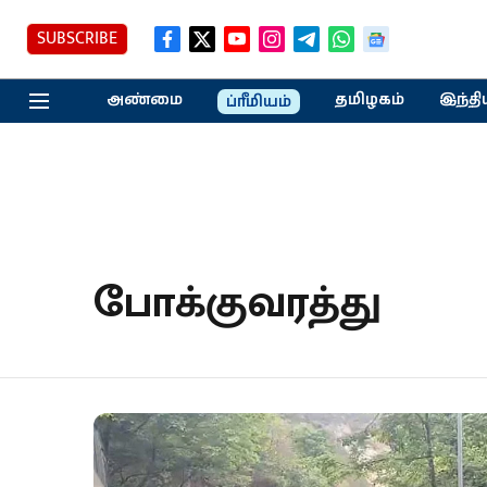
SUBSCRIBE
அண்மை
தமிழகம்
இந்தி
ப்ரீமியம்
போக்குவரத்து