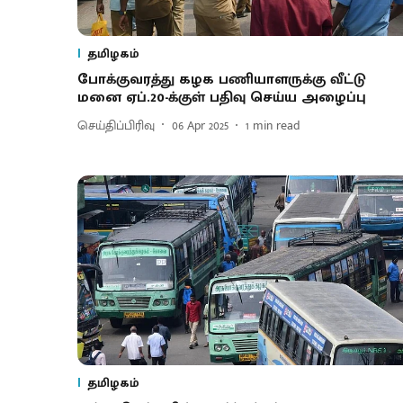
தமிழகம்
போக்குவரத்து கழக பணியாளருக்கு வீட்டு
மனை ஏப்.20-க்குள் பதிவு செய்ய அழைப்பு
செய்திப்பிரிவு
06 Apr 2025
1
min read
தமிழகம்