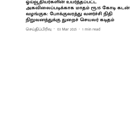
ஓய்வூதியர்களின் உயர்த்தப்பட்ட
அகவிலைப்படிக்காக மாதம் ரூ.15 கோடி கடன்
வழங்குக: போக்குவரத்து வளர்ச்சி நிதி
நிறுவனத்துக்கு துறைச் செயலர் கடிதம்
செய்திப்பிரிவு
03 Mar 2025
1
min read