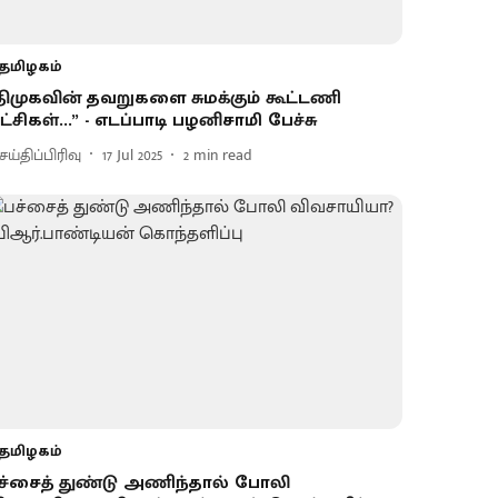
தமிழகம்
திமுகவின் தவறுகளை சுமக்கும் கூட்டணி
ட்சிகள்...” - எடப்பாடி பழனிசாமி பேச்சு
ய்திப்பிரிவு
17 Jul 2025
2
min read
தமிழகம்
ச்சைத் துண்டு அணிந்தால் போலி