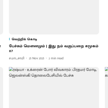
வெற்றிக் கொடி
்
பேச்சும் மௌனமும் | இது நம் வகுப்பறை சமூகம்
07
ச.மாடசாமி
25 Nov 2025
2
min read