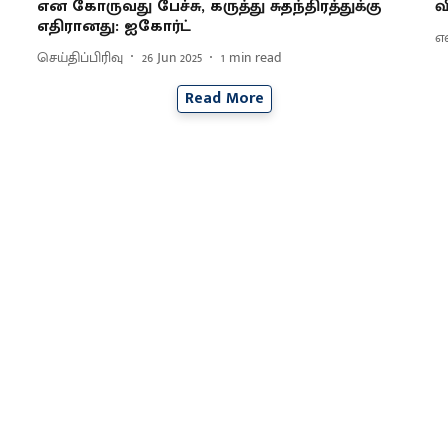
என கோருவது பேச்சு, கருத்து சுதந்திரத்துக்கு
வ
எதிரானது: ஐகோர்ட்
எ
செய்திப்பிரிவு
26 Jun 2025
1
min read
Read More