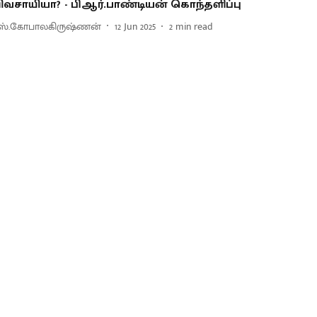
ிவசாயியா? - பிஆர்.பாண்டியன் கொந்தளிப்பு
ஸ்.கோபாலகிருஷ்ணன்
12 Jun 2025
2
min read