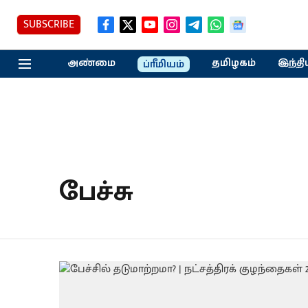
SUBSCRIBE
அண்மை
தமிழகம்
இந்தி
ப்ரீமியம்
பேச்சு