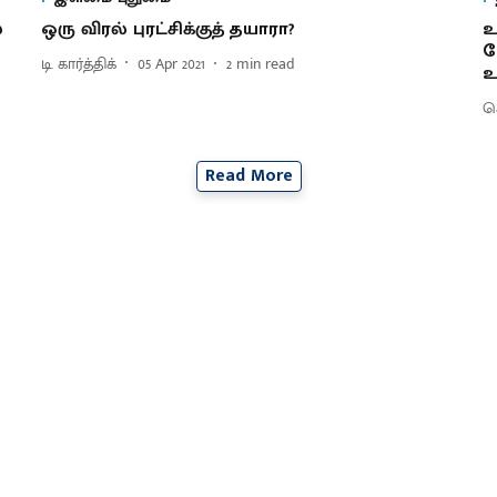
்
ஒரு விரல் புரட்சிக்குத் தயாரா?
உ
ப
டி. கார்த்திக்
05 Apr 2021
2
min read
உ
செ
Read More