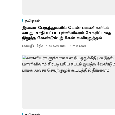
தமிழகம்
இலவச பேருந்துகளில் பெண் பயணிகளிடம்
வயது, சாதி உட்பட புள்ளிவிவரம் சேகரிப்பதை
நிறுத்த வேண்டும்: இபிஎஸ் வலியுறுத்தல்
செய்திப்பிரிவு
26 Nov 2023
1
min read
தமிழகம்