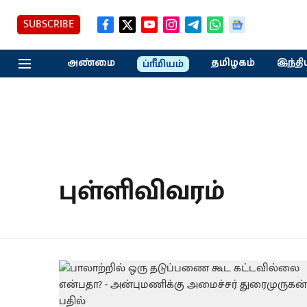
SUBSCRIBE
அண்மை
தமிழகம்
இந்தி
ப்ரீமியம்
புள்ளிவிவரம்