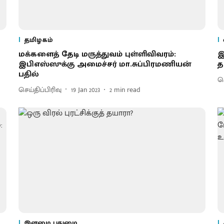
தமிழகம்
மக்களைத் தேடி மருத்துவம் புள்ளிவிவரம்:
இ
இபிஎஸ்ஸுக்கு அமைச்சர் மா.சுப்பிரமணியன்
த
பதில்
செ
செய்திப்பிரிவு
19 Jan 2023
2
min read
இளமை புதுமை