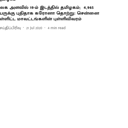
லக அளவில் 19-ம் இடத்தில் தமிழகம்; 4,965
ேருக்கு புதிதாக கரோனா தொற்று: சென்னை
ள்ளிட்ட மாவட்டங்களின் புள்ளிவிவரம்
ய்திப்பிரிவு
21 Jul 2020
4
min read