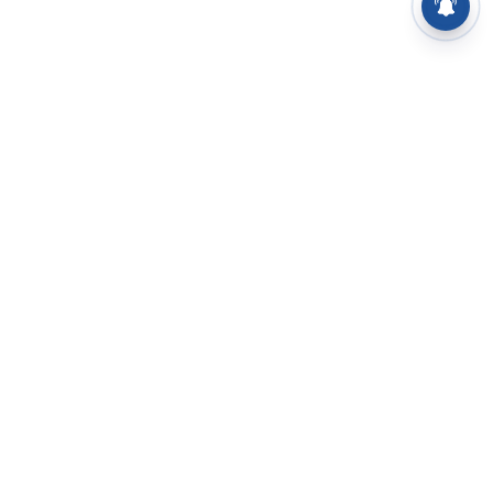
⌄
செய்திகள்