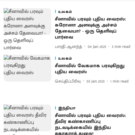
உலகம்
சீனாவில் பரவும் புதிய வைரஸ்:
கரோனா அளவுக்கு அச்சம்
தேவையா? - ஒரு தெளிவுப்
பார்வை
பாரதி ஆனந்த்
04 Jan 2025
3
min read
உலகம்
சீனாவில் வேகமாக பரவுகிறது
புதிய வைரஸ்
செய்திப்பிரிவு
03 Jan 2025
1
min read
இந்தியா
சீனாவில் பரவும் புதிய வைரஸ்:
தீவிர கண்காணிப்பு
நடவடிக்கையில் இந்திய
சுகாதாரத் துறை!