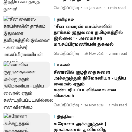
செய்திப்பிரிவு
03 Jan 2025
1
min read
தமிழகம்
“சீன வைரஸ் காய்ச்சலின்
தாக்கம் இதுவரை தமிழகத்தில்
இல்லை” - அமைச்சர்
மா.சுப்பிரமணியன் தகவல்
செய்திப்பிரிவு
29 Nov 2023
2
min read
உலகம்
சீனாவில் குழந்தைகளை
அச்சுறுத்தும் நிமோனியா - புதிய
வைரஸ் ஏதும்
கண்டறியப்படவில்லை என
விளக்கம்
செய்திப்பிரிவு
24 Nov 2023
1
min read
இந்தியா
கரோனா அச்சுறுத்தல் |
முகக்கவசம், தனிமனித