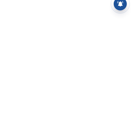
⌄
செய்திகள்