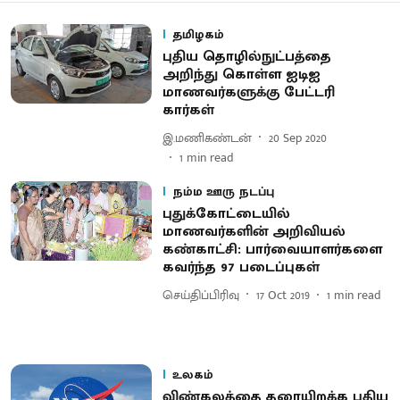
தமிழகம்
புதிய தொழில்நுட்பத்தை
அறிந்து கொள்ள ஐடிஐ
மாணவர்களுக்கு பேட்டரி
கார்கள்
இ.மணிகண்டன்
20 Sep 2020
1
min read
நம்ம ஊரு நடப்பு
புதுக்கோட்டையில்
மாணவர்களின் அறிவியல்
கண்காட்சி: பார்வையாளர்களை
கவர்ந்த 97 படைப்புகள்
செய்திப்பிரிவு
17 Oct 2019
1
min read
உலகம்
விண்கலத்தை தரையிறக்க புதிய