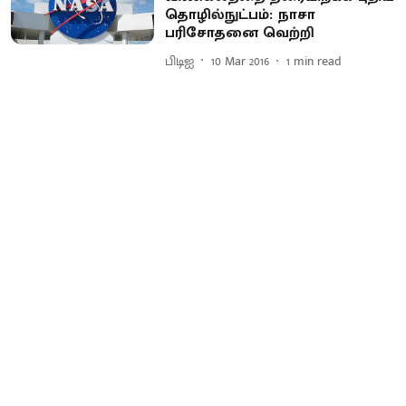
தொழில்நுட்பம் : நாசா
பரிசோதனை வெற்றி
பிடிஐ
10 Mar 2016
1
min read