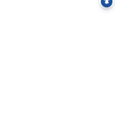
⌄
செய்திகள்