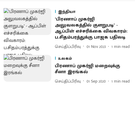
இந்தியா
‘பிரணாப் முகர்ஜி
அலுவலகத்தில் குளறுபடி’ -
ஆப்பிள் எச்சரிக்கை விவகாரம்:
ப.சிதம்பரத்துக்கு பாஜக பதிலடி
செய்திப்பிரிவு
01 Nov 2023
1
min read
உலகம்
பிரணாப் முகர்ஜி மறைவுக்கு
சீனா இரங்கல்
செய்திப்பிரிவு
01 Sep 2020
1
min read