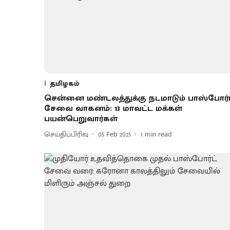
தமிழகம்
சென்னை மண்டலத்துக்கு நடமாடும் பாஸ்போர்ட
சேவை வாகனம்: 13 மாவட்ட மக்கள்
பயன்பெறுவார்கள்
செய்திப்பிரிவு
05 Feb 2025
1
min read