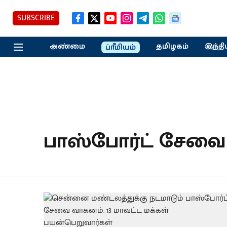
SUBSCRIBE
அண்மை
தமிழகம்
இந்தி
ப்ரீமியம்
பாஸ்போர்ட் சேவை