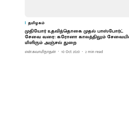
தமிழகம்
முதியோர் உதவித்தொகை முதல் பாஸ்போர்ட்
சேவை வரை: கரோனா காலத்திலும் சேவையி
மிளிரும் அஞ்சல் துறை
என்.சுவாமிநாதன்
10 Oct 2020
2
min read