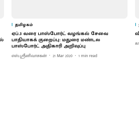
தமிழகம்
ஏப்.3 வரை பாஸ்போர்ட் வழங்கல் சேவை
வ
ல்
பாதியாகக் குறைப்பு: மதுரை மண்டல
க
பாஸ்போர்ட் அதிகாரி அறிவுப்பு
எஸ்.ஸ்ரீனிவாசகன்
21 Mar 2020
1
min read