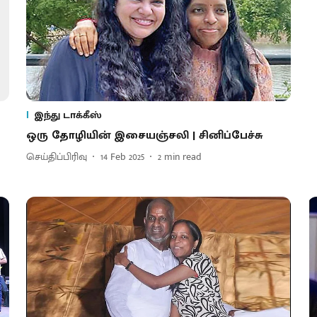
இந்து டாக்கீஸ்
ஒரு தோழியின் இசையஞ்சலி | சினிப்பேச்சு
செய்திப்பிரிவு
14 Feb 2025
2
min read