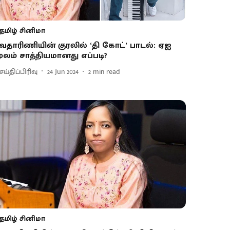
தமிழ் சினிமா
வதாரிணியின் குரலில் ‘தி கோட்’ பாடல்: ஏஐ
ூலம் சாத்தியமானது எப்படி?
ய்திப்பிரிவு
24 Jun 2024
2
min read
தமிழ் சினிமா