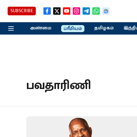
SUBSCRIBE
அண்மை
தமிழகம்
இந்தி
ப்ரீமியம்
பவதாரிணி