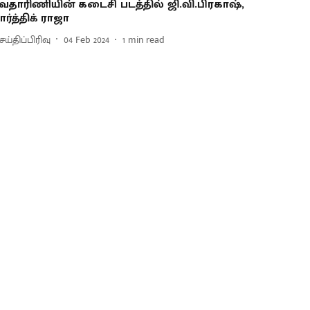
வதாரிணியின் கடைசி படத்தில் ஜி.வி.பிரகாஷ்,
ார்த்திக் ராஜா
ய்திப்பிரிவு
04 Feb 2024
1
min read