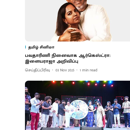
தமிழ் சினிமா
பவதாரிணி நினைவாக ஆர்கெஸ்ட்ரா:
இளையராஜா அறிவிப்பு
செய்திப்பிரிவு
03 Nov 2025
1
min read