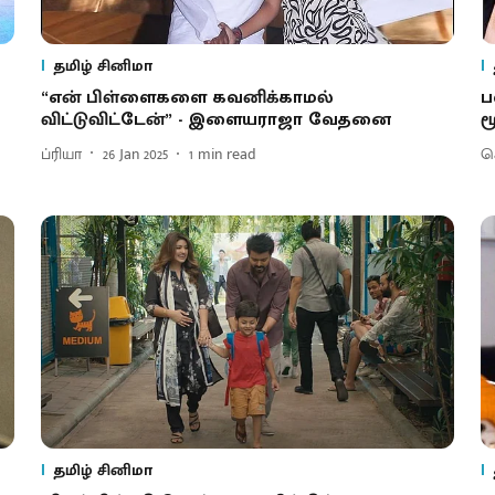
தமிழ் சினிமா
“என் பிள்ளைகளை கவனிக்காமல்
ப
விட்டுவிட்டேன்” - இளையராஜா வேதனை
ம
ப்ரியா
26 Jan 2025
1
min read
செ
தமிழ் சினிமா