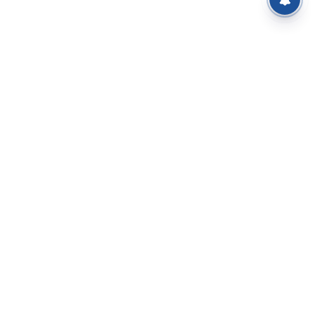
⌄
செய்திகள்