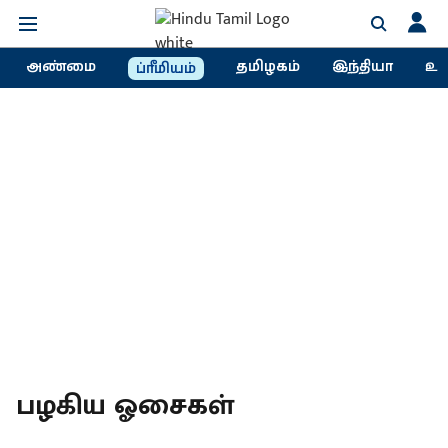
அண்மை
தமிழகம்
இந்தியா
உல
ப்ரீமியம்
பழகிய ஓசைகள்