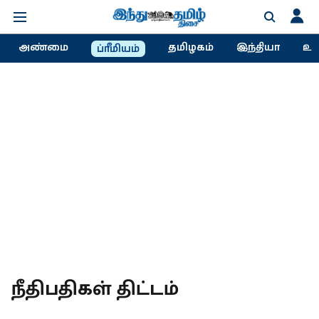
அண்மை
தமிழகம்
இந்தியா
உல
ப்ரீமியம்
நீதிபதிகள் திட்டம்